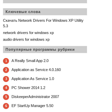
Ключевые слова
Скачать Network Drivers For Windows XP Utility
5.3
network drivers for windows xp
audio drivers for windows xp
Популярные программы рубрики
A Really Small App 2.0
1
Application as Service 4.0.160
2
Application As Service 1.0
3
PC Shower 2014 1.2
4
DiskeeperAdministrator 2007
5
EF StartUp Manager 5.50
6