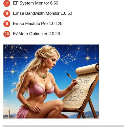
EF System Monitor 6.60
7
Emsa Bandwidth Monitor 1.0.50
8
Emsa FlexInfo Pro 1.0.125
9
EZMem Optimizer 2.0.26
10