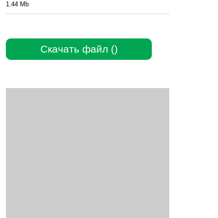
1.44 Mb
Скачать файл ()