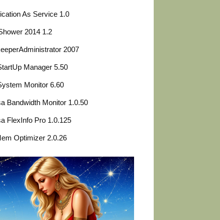
ication As Service 1.0
Shower 2014 1.2
eeperAdministrator 2007
StartUp Manager 5.50
ystem Monitor 6.60
 Bandwidth Monitor 1.0.50
 FlexInfo Pro 1.0.125
em Optimizer 2.0.26