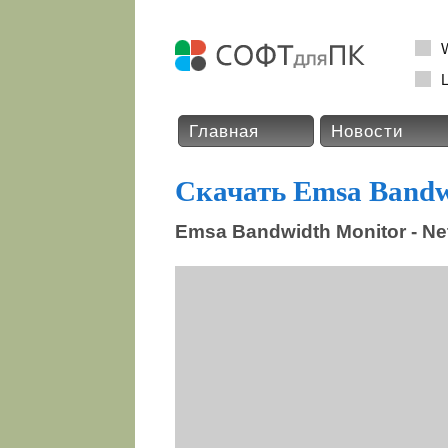
L
Главная
Новости
Скачать Emsa Bandw
Emsa Bandwidth Monitor - Ne