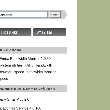
Новинки
Отзывы
вые слова
Emsa Bandwidth Monitor 1.0.50
system utilities
utility
bandwidth
network
speed
bandwidth monitor
speed
ярные программы рубрики
ally Small App 2.0
ication as Service 4.0.160