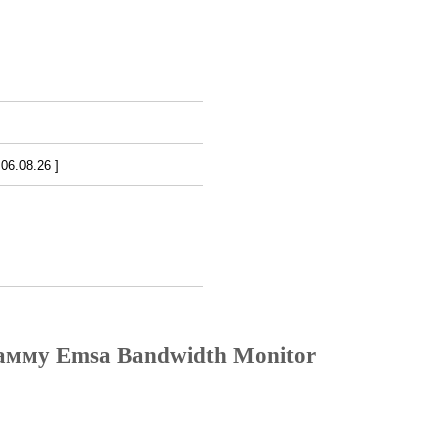
6.08.26 ]
амму Emsa Bandwidth Monitor