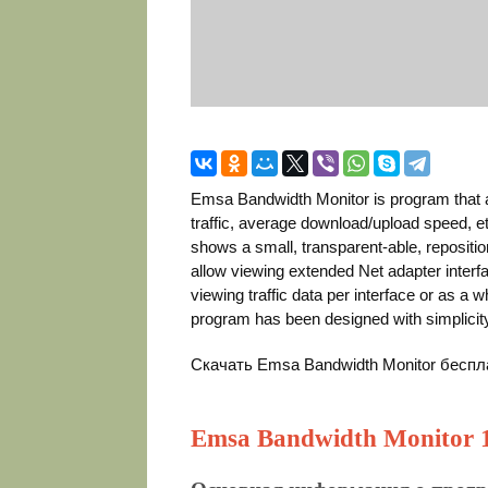
Emsa Bandwidth Monitor is program that al
traffic, average download/upload speed, et
shows a small, transparent-able, repositi
allow viewing extended Net adapter interfa
viewing traffic data per interface or as a w
program has been designed with simplicity
Скачать Emsa Bandwidth Monitor беспл
Emsa Bandwidth Monitor 1