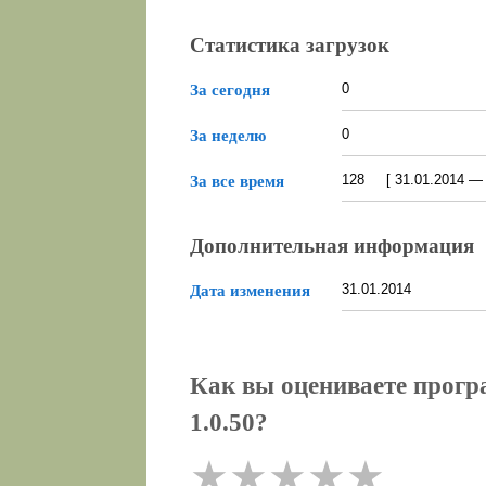
Статистика загрузок
0
За сегодня
0
За неделю
128 [ 31.01.2014 — 0
За все время
Дополнительная информация
31.01.2014
Дата изменения
Как вы оцениваете прогр
1.0.50?
★
★
★
★
★