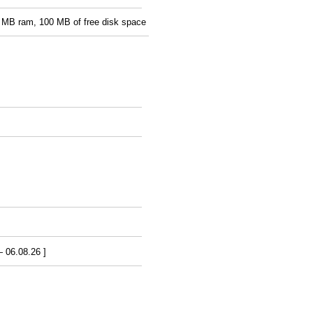
 MB ram, 100 MB of free disk space
06.08.26 ]