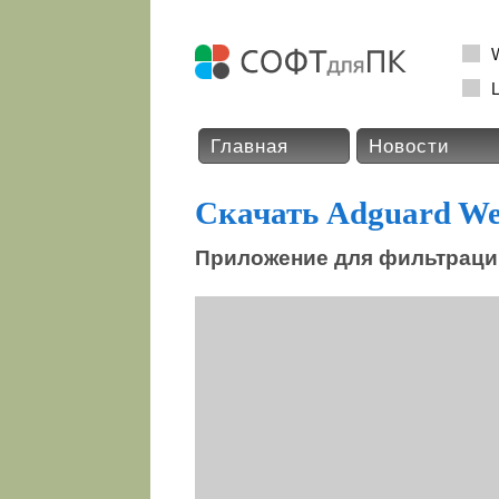
L
Главная
Новости
Скачать Adguard Web
Приложение для фильтраци