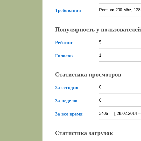
Pentium 200 Mhz, 128
Требования
Популярность у пользователей
5
Рейтинг
1
Голосов
Статистика просмотров
0
За сегодня
0
За неделю
3406 [ 28.02.2014 — 
За все время
Статистика загрузок