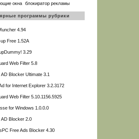
ющие окна
блокиратор рекламы
ярные программы рубрики
Muncher 4.94
up Free 1.52A
upDummy! 3.29
ard Web Filter 5.8
 AD Blocker Ultimate 3.1
Ad for Internet Explorer 3.2.3172
ard Web Filter 5.10.1156.5925
sse for Windows 1.0.0.0
 AD Blocker 2.0
sPC Free Ads Blocker 4.30