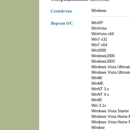
Windows
Семейство
WinXP
Версия ОС
WinVista
WinVista x64
Win7 x32
Win7 x64
Win2000
Windows2000
Windows2003
Windows Vista Ultimat
Windows Vista Ultimat
Win98
WinME
WinNT 3.x
WinNT 4.x
Win95
Win 3.1x
Windows Vista Starter
Windows Vista Home 
Windows Vista Home 
Window