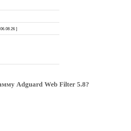
6.08.26 ]
мму Adguard Web Filter 5.8?