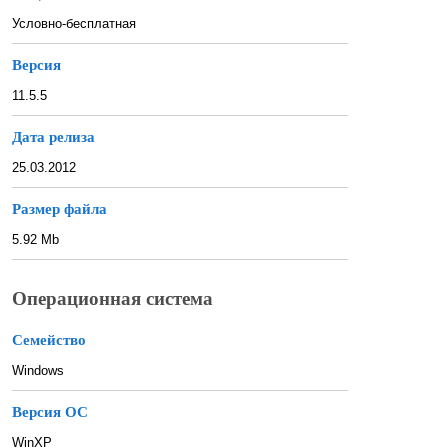
Условно-бесплатная
Версия
11.5.5
Дата релиза
25.03.2012
Размер файла
5.92 Mb
Операционная система
Семейство
Windows
Версия ОС
WinXP