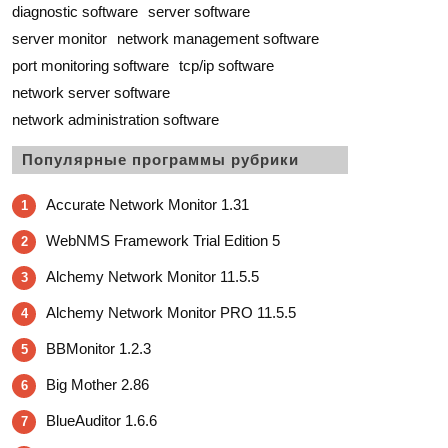
diagnostic software
server software
server monitor
network management software
port monitoring software
tcp/ip software
network server software
network administration software
Популярные программы рубрики
Accurate Network Monitor 1.31
1
WebNMS Framework Trial Edition 5
2
Alchemy Network Monitor 11.5.5
3
Alchemy Network Monitor PRO 11.5.5
4
BBMonitor 1.2.3
5
Big Mother 2.86
6
BlueAuditor 1.6.6
7