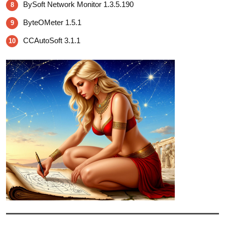
BySoft Network Monitor 1.3.5.190
8
ByteOMeter 1.5.1
9
CCAutoSoft 3.1.1
10