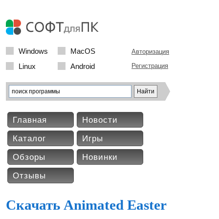
Windows
MacOS
Авторизация
Linux
Android
Регистрация
Главная
Новости
Каталог
Игры
Обзоры
Новинки
Отзывы
Скачать Animated Easter