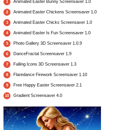
Animated Easter Bunny Screensaver 1.0
1
Animated Easter Chickens Screensaver 1.0
2
Animated Easter Chicks Screensaver 1.0
3
Animated Easter Is Fun Screensaver 1.0
4
Photo Gallery 3D Screensaver 1.0.9
5
DanceFractal Screensaver 1.9
6
Falling Icons 3D Screensaver 1.3
7
Flaredance Firework Screensaver 1.10
8
Free Happy Easter Screensaver 2.1
9
Gradient Screensaver 4.0
10