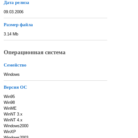
Дата релиза
09.03.2006
Размер файла
3.14 Mb
Операционная система
Семейство
Windows
Версия ОС
Win95
Win98
WinME
WinNT 3.x
WinNT 4.x
Windows2000
WinXP
Windows2003