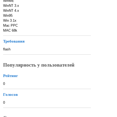
WinME
WinNT 3.x
WinNT 4.x
Win95
Win 3.1x
Mac PPC
MAC 68k
Требования
flash
Популярность у пользователей
Рейтинг
0
Голосов
0