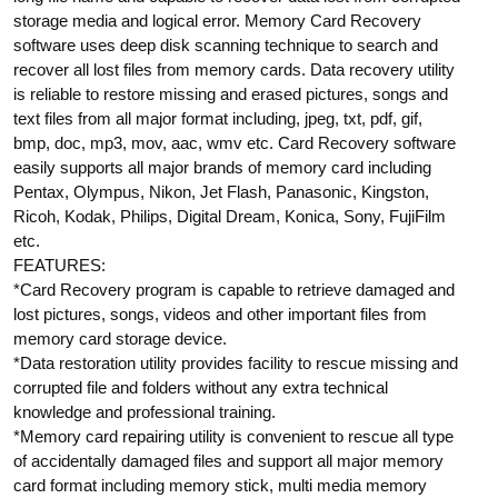
storage media and logical error. Memory Card Recovery
software uses deep disk scanning technique to search and
recover all lost files from memory cards. Data recovery utility
is reliable to restore missing and erased pictures, songs and
text files from all major format including, jpeg, txt, pdf, gif,
bmp, doc, mp3, mov, aac, wmv etc. Card Recovery software
easily supports all major brands of memory card including
Pentax, Olympus, Nikon, Jet Flash, Panasonic, Kingston,
Ricoh, Kodak, Philips, Digital Dream, Konica, Sony, FujiFilm
etc.
FEATURES:
*Card Recovery program is capable to retrieve damaged and
lost pictures, songs, videos and other important files from
memory card storage device.
*Data restoration utility provides facility to rescue missing and
corrupted file and folders without any extra technical
knowledge and professional training.
*Memory card repairing utility is convenient to rescue all type
of accidentally damaged files and support all major memory
card format including memory stick, multi media memory