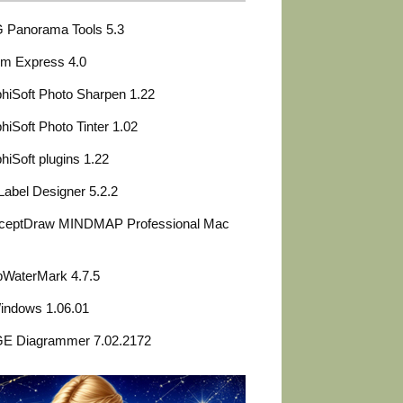
 Panorama Tools 5.3
um Express 4.0
iSoft Photo Sharpen 1.22
iSoft Photo Tinter 1.02
iSoft plugins 1.22
abel Designer 5.2.2
ceptDraw MINDMAP Professional Mac
pWaterMark 4.7.5
indows 1.06.01
E Diagrammer 7.02.2172