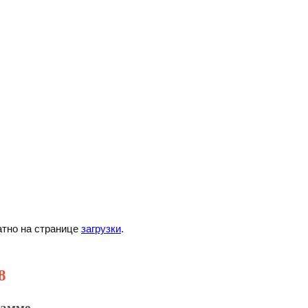
тно на странице
загрузки
.
8
рамме