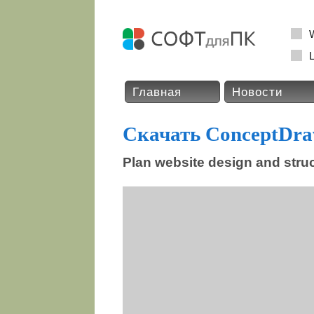
L
Главная
Новости
Скачать ConceptDr
Plan website design and stru