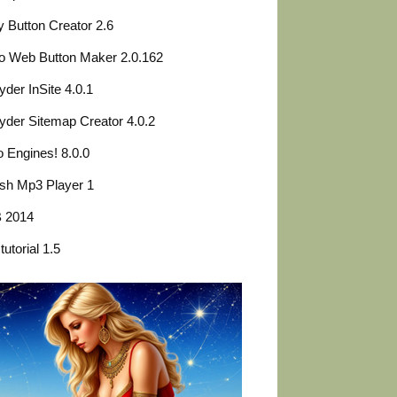
 Button Creator 2.6
o Web Button Maker 2.0.162
yder InSite 4.0.1
yder Sitemap Creator 4.0.2
o Engines! 8.0.0
ish Mp3 Player 1
 2014
tutorial 1.5