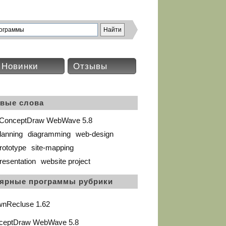
Новинки
Отзывы
вые слова
 ConceptDraw WebWave 5.8
lanning
diagramming
web-design
rototype
site-mapping
resentation
website project
ярные программы рубрики
wnRecluse 1.62
ceptDraw WebWave 5.8