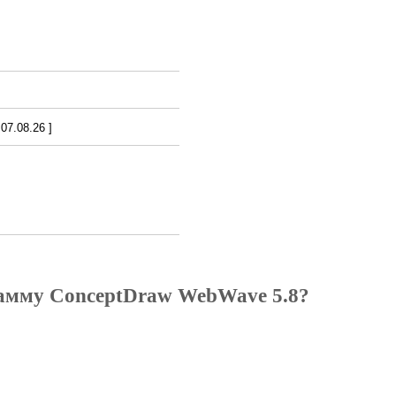
7.08.26 ]
рамму ConceptDraw WebWave 5.8?