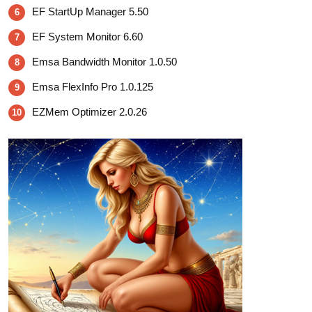
EF StartUp Manager 5.50
6
EF System Monitor 6.60
7
Emsa Bandwidth Monitor 1.0.50
8
Emsa FlexInfo Pro 1.0.125
9
EZMem Optimizer 2.0.26
10