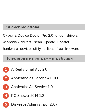
Ключевые слова
Скачать Device Doctor Pro 2.0
driver
drivers
windows 7 drivers
scan
update
updater
hardware
device
utility
utilities
free
freeware
Популярные программы рубрики
A Really Small App 2.0
1
Application as Service 4.0.160
2
Application As Service 1.0
3
PC Shower 2014 1.2
4
DiskeeperAdministrator 2007
5