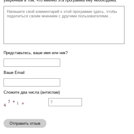
уверенный в том, что именно эта программа ему необходима.
Представьтесь, ваше имя или ник?
Ваше Email
Сложите два числа (антиспам)
Отправить отзыв