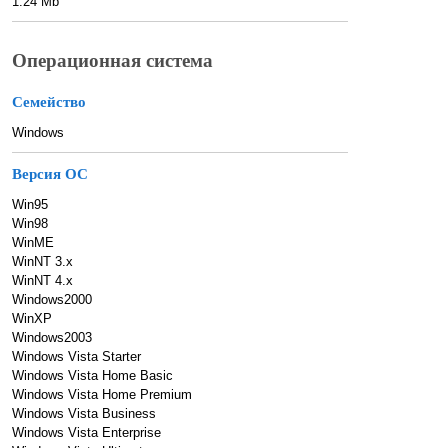
1.24 Mb
Операционная система
Семейство
Windows
Версия ОС
Win95
Win98
WinME
WinNT 3.x
WinNT 4.x
Windows2000
WinXP
Windows2003
Windows Vista Starter
Windows Vista Home Basic
Windows Vista Home Premium
Windows Vista Business
Windows Vista Enterprise