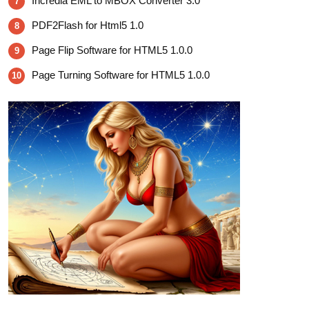
Incredia EML to MBOX Converter 3.0
7
PDF2Flash for Html5 1.0
8
Page Flip Software for HTML5 1.0.0
9
Page Turning Software for HTML5 1.0.0
10