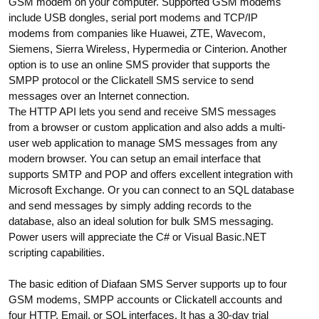
GSM modem on your computer. Supported GSM modems
include USB dongles, serial port modems and TCP/IP
modems from companies like Huawei, ZTE, Wavecom,
Siemens, Sierra Wireless, Hypermedia or Cinterion. Another
option is to use an online SMS provider that supports the
SMPP protocol or the Clickatell SMS service to send
messages over an Internet connection.
The HTTP API lets you send and receive SMS messages
from a browser or custom application and also adds a multi-
user web application to manage SMS messages from any
modern browser. You can setup an email interface that
supports SMTP and POP and offers excellent integration with
Microsoft Exchange. Or you can connect to an SQL database
and send messages by simply adding records to the
database, also an ideal solution for bulk SMS messaging.
Power users will appreciate the C# or Visual Basic.NET
scripting capabilities.
The basic edition of Diafaan SMS Server supports up to four
GSM modems, SMPP accounts or Clickatell accounts and
four HTTP, Email, or SQL interfaces. It has a 30-day trial