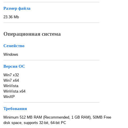
Размер файла
23.36 Mb
Операционная система
Семейство
Windows
Версия ОС
Win7 x32
Win7 x64
WinVista
WinVista x64
WinXP
Требования
Minimum 512 MB RAM (Recommended, 1 GB RAM), 50MB Free
disk space, supports 32-bit, 64-bit PC