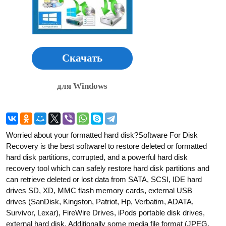
Скачать
для Windows
Worried about your formatted hard disk?Software For Disk
Recovery is the best softwarel to restore deleted or formatted
hard disk partitions, corrupted, and a powerful hard disk
recovery tool which can safely restore hard disk partitions and
can retrieve deleted or lost data from SATA, SCSI, IDE hard
drives SD, XD, MMC flash memory cards, external USB
drives (SanDisk, Kingston, Patriot, Hp, Verbatim, ADATA,
Survivor, Lexar), FireWire Drives, iPods portable disk drives,
external hard disk. Additionally some media file format (JPEG,