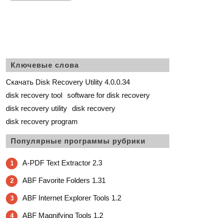
Ключевые слова
Скачать Disk Recovery Utility 4.0.0.34
disk recovery tool
software for disk recovery
disk recovery utility
disk recovery
disk recovery program
Популярные программы рубрики
A-PDF Text Extractor 2.3
1
ABF Favorite Folders 1.31
2
ABF Internet Explorer Tools 1.2
3
ABF Magnifying Tools 1.2
4