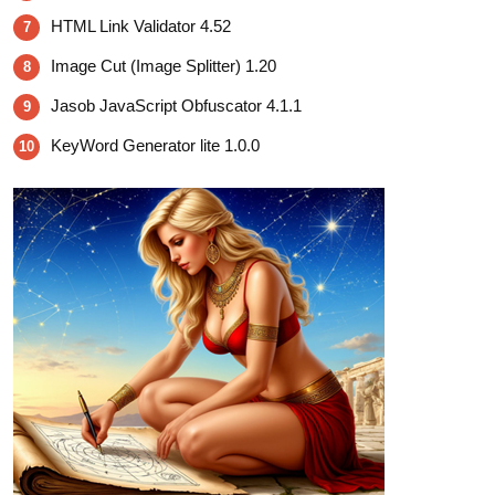
HTML Link Validator 4.52
7
Image Cut (Image Splitter) 1.20
8
Jasob JavaScript Obfuscator 4.1.1
9
KeyWord Generator lite 1.0.0
10