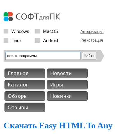
Windows
MacOS
Авторизация
Linux
Android
Регистрация
Главная
Новости
Каталог
Игры
Обзоры
Новинки
Отзывы
Скачать Easy HTML To Any