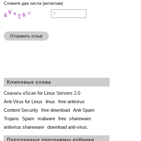
Сложите два числа (антиспам)
Отправить отзыв
Ключевые слова
Скачать eScan for Linux Servers 2.0
Anti Virus for Linux
linux
free antivirus
Content Security
free download
Anti-Spam
Trojans
Spam
malware
free
shareware
antivirus shareware
download anti-virus.
Популярные программы рубрики