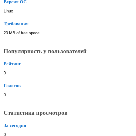
Версия ОС
Linux
Требования
20 MB of free space.
Популярность у пользователей
Рейтинг
0
Голосов
0
Статистика просмотров
За сегодня
0