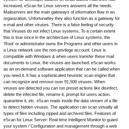
increased. eScan for Linux servers answers all the needs.
Mailservers are the main gateways of information flow in an
organization. Unfortunatley they also function as a gateway for
e-mail and other viruses. There is a false feeling of security
that Viruses do not infect Linux systems. To a certain extent
this is true since in the architecture of Linux systems, the
'Root' or administrator owns the Programs and other users in
a Linux network use the non-privilege account. Linux is
compatible with Windows & when users transfer these mail
documents to Linux, the viruses are launched. eScan works
as an on-demand software application that can be called when
you need it. It has a sophisticated heuristic scan engine that
can recognize and remove over 91,500 viruses. When
viruses are detected you can run preset actions like disinfect,
delete the infected file, rename it, prompt for users action,
quarantine it, etc. eScan reads inside the data stream of a file
to detect hidden viruses. The application can scan virtually all
types of files including zipped and archived files. Features of
eScan for Linux Server: Real-time Intelligent Monitor to guard
your system / Configuration and management through a web