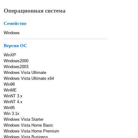
Операционная система
Семейство
Windows
Версия ОС
WinXP
Windows2000
Windows2003
Windows Vista Ultimate
Windows Vista Ultimate x64
Win98
WinME
WinNT 3.x
WinNT 4.x
Win95
Win 3.1x
Windows Vista Starter
Windows Vista Home Basic
Windows Vista Home Premium
Windows Vista Business