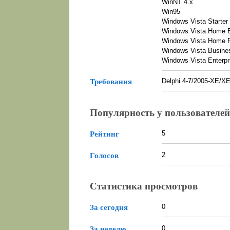
WinNT 4.x
Win95
Windows Vista Starter
Windows Vista Home 
Windows Vista Home 
Windows Vista Busine
Windows Vista Enterpr
Delphi 4-7/2005-XE/
Требования
Популярность у пользователей
5
Рейтинг
2
Голосов
Статистика просмотров
0
За сегодня
0
За неделю