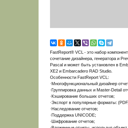
FastReport® VCL - это набор компонен
сочетание дизайнера, генератора и Pre
Pascal и может быть установлен в Emba
XE2 и Embarcadero RAD Studio.
Особенности FastReport VCL:
·Многофункциональный дизайнер отче
·Группировка данных и Master-Detail от
·Кэширование больших отчетов;
·Экспорт в популярные форматы: (PDF,
·Наследование отчетов;
·Поддержка UNICODE;
·Шифрование отчетов;
·Вложенные отчеты, используя объект