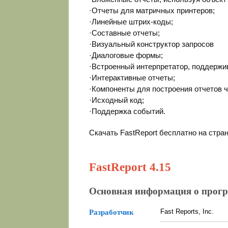
·Отчеты для матричных принтеров;
·Линейные штрих-коды;
·Составные отчеты;
·Визуальный конструктор запросов
·Диалоговые формы;
·Встроенный интерпретатор, поддержи
·Интерактивные отчеты;
·Компоненты для построения отчетов 
·Исходный код;
·Поддержка событий.
Скачать FastReport бесплатно на стра
FastReport 4.15
Основная информация о прог
Fast Reports, Inc.
Разработчик