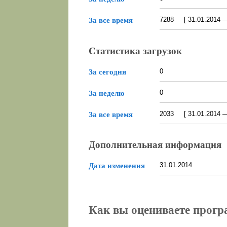
7288 [ 31.01.2014 — 
За все время
Статистика загрузок
0
За сегодня
0
За неделю
2033 [ 31.01.2014 — 
За все время
Дополнительная информация
31.01.2014
Дата изменения
Как вы оцениваете прогр