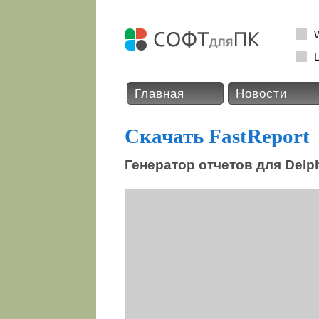
L
Главная
Новости
Скачать FastReport
Генератор отчетов для Delph