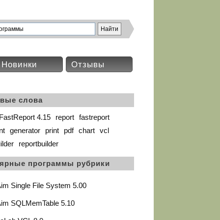
Новинки
Отзывы
вые слова
FastReport 4.15
report
fastreport
nt
generator
print
pdf
chart
vcl
ilder
reportbuilder
ярные программы рубрики
im Single File System 5.00
Aim SQLMemTable 5.10