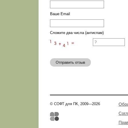
Ваше Email
Сложите два числа (антиспам)
Отправить отзыв
© СОФТ для ПК, 2009—2026
Обра
Сог
Пра