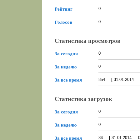
0
Рейтинг
0
Голосов
Статистика просмотров
0
За сегодня
0
За неделю
854 [ 31.01.2014 — 0
За все время
Статистика загрузок
0
За сегодня
0
За неделю
34 [ 31.01.2014 — 08
За все время