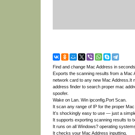
Find and change Mac Address in seconds!
Exports the scanning results from a Mac 
network card to any new Mac Address.It
address finder to search proper mac addre
spoofer.
Wake on Lan. Win ipconfig.Port Scan.
It scan any range of IP for the proper Ma
It's shockingly easy to use — just a simple 
It supports exporting scanning results to txt
It runs on all Windows? operating system
It checks your Mac Address inputting.