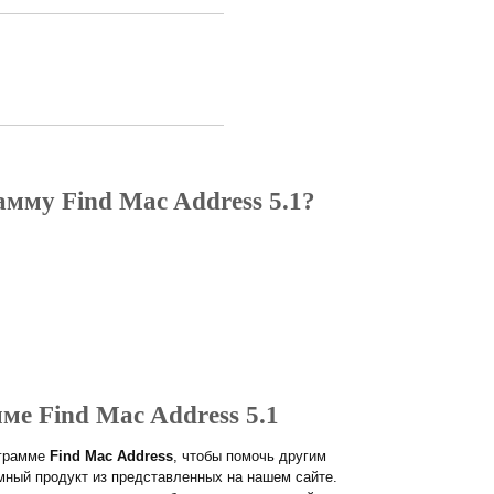
амму Find Mac Address 5.1?
ме Find Mac Address 5.1
ограмме
Find Mac Address
, чтобы помочь другим
ный продукт из представленных на нашем сайте.