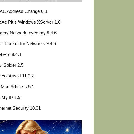
AC Address Change 6.0
aXe Plus Windows XServer 1.6
emy Network Inventory 9.4.6
t Tracker for Networks 9.4.6
bPro 8.4.4
l Spider 2.5
ess Assist 11.0.2
 Mac Address 5.1
 My IP 1.9
nternet Security 10.01