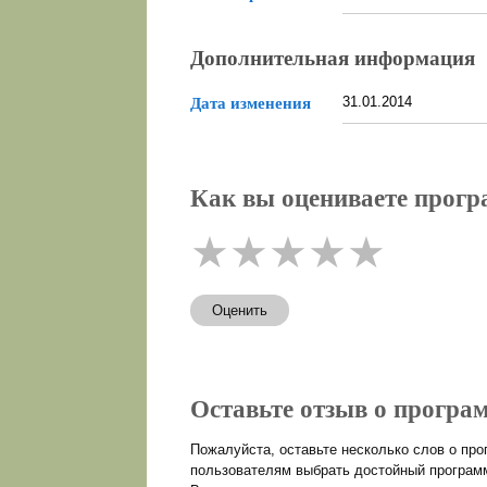
Дополнительная информация
31.01.2014
Дата изменения
Как вы оцениваете прогр
★
★
★
★
★
Оценить
Оставьте отзыв о програм
Пожалуйста, оставьте несколько слов о пр
пользователям выбрать достойный программ