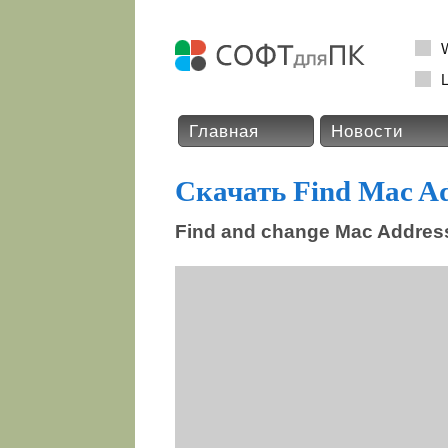
L
Главная
Новости
Скачать Find Mac Ad
Find and change Mac Addres