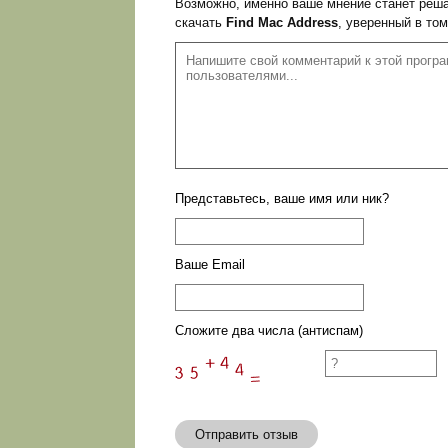
Возможно, именно ваше мнение станет реша
скачать
Find Mac Address
, уверенный в то
Представьтесь, ваше имя или ник?
Ваше Email
Сложите два числа (антиспам)
Отправить отзыв