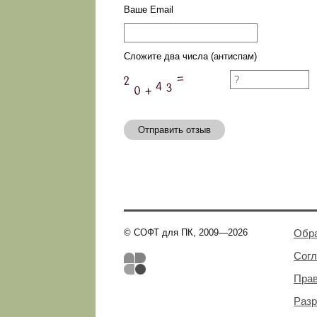
Ваше Email
Сложите два числа (антиспам)
Отправить отзыв
© СОФТ для ПК, 2009—2026
Обра
Сог
Пра
Разр