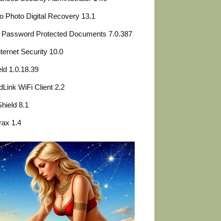
o Photo Digital Recovery 13.1
 Password Protected Documents 7.0.387
nternet Security 10.0
eld 1.0.18.39
dLink WiFi Client 2.2
Shield 8.1
ax 1.4