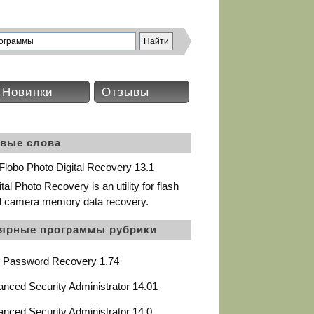
Новинки
Отзывы
вые слова
lobo Photo Digital Recovery 13.1
tal Photo Recovery is an utility for flash
al camera memory data recovery.
ярные программы рубрики
 Password Recovery 1.74
nced Security Administrator 14.01
nced Security Administrator 14.0