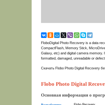
FloboDigital Photo Recovery is a data rec
CompactFlash, Memory Stick, MicroDrive
Galaxy, etc) and digital camera memory. It
formatted, damaged, unreadable or defect
Скачать Flobo Photo Digital Recovery 
Flobo Photo Digital Recove
Основная информация о прог
Flobo Recovery
Разработчик