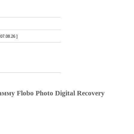
7.08.26 ]
мму Flobo Photo Digital Recovery