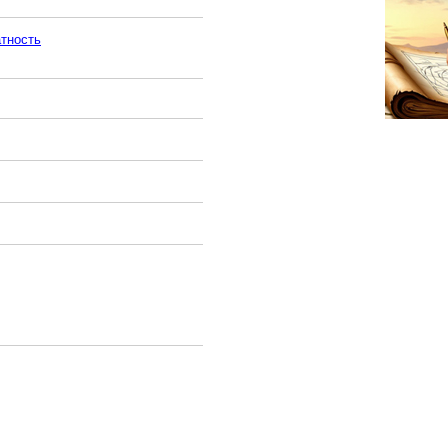
атность