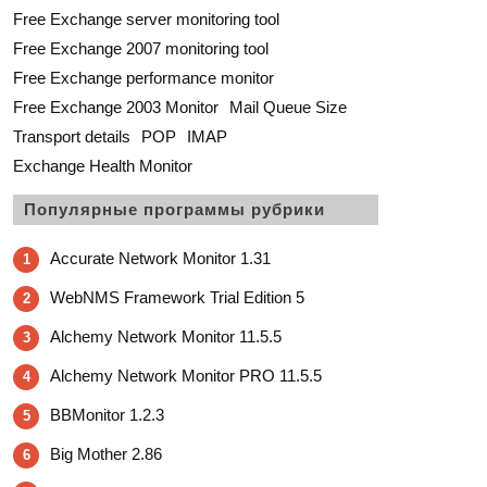
Free Exchange server monitoring tool
Free Exchange 2007 monitoring tool
Free Exchange performance monitor
Free Exchange 2003 Monitor
Mail Queue Size
Transport details
POP
IMAP
Exchange Health Monitor
Популярные программы рубрики
Accurate Network Monitor 1.31
1
WebNMS Framework Trial Edition 5
2
Alchemy Network Monitor 11.5.5
3
Alchemy Network Monitor PRO 11.5.5
4
BBMonitor 1.2.3
5
Big Mother 2.86
6