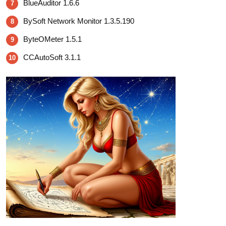
BlueAuditor 1.6.6
7
BySoft Network Monitor 1.3.5.190
8
ByteOMeter 1.5.1
9
CCAutoSoft 3.1.1
10