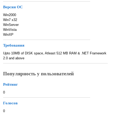
Версия ОС
Win2000
Win7 x32
WinServer
WinVista
WinXP
Требования
Upto 10MB of DISK space, Atleast 512 MB RAM & .NET Framework
2.0 and above
Популярность у пользователей
Рейтинг
0
Голосов
0