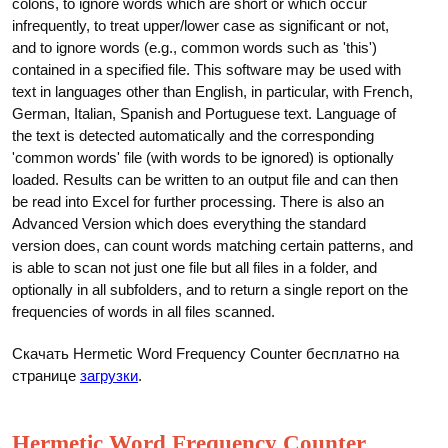
colons, to ignore words which are short or which occur
infrequently, to treat upper/lower case as significant or not,
and to ignore words (e.g., common words such as 'this')
contained in a specified file. This software may be used with
text in languages other than English, in particular, with French,
German, Italian, Spanish and Portuguese text. Language of
the text is detected automatically and the corresponding
'common words' file (with words to be ignored) is optionally
loaded. Results can be written to an output file and can then
be read into Excel for further processing. There is also an
Advanced Version which does everything the standard
version does, can count words matching certain patterns, and
is able to scan not just one file but all files in a folder, and
optionally in all subfolders, and to return a single report on the
frequencies of words in all files scanned.
Скачать Hermetic Word Frequency Counter бесплатно на
странице
загрузки
.
Hermetic Word Frequency Counter