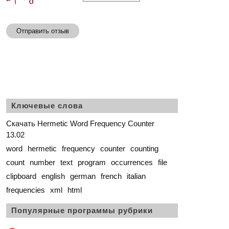
Отправить отзыв
Ключевые слова
Скачать Hermetic Word Frequency Counter
13.02
word
hermetic
frequency
counter
counting
count
number
text
program
occurrences
file
clipboard
english
german
french
italian
frequencies
xml
html
Популярные программы рубрики