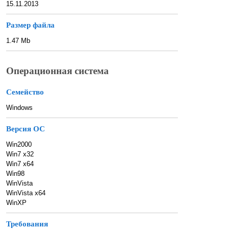
15.11.2013
Размер файла
1.47 Mb
Операционная система
Семейство
Windows
Версия ОС
Win2000
Win7 x32
Win7 x64
Win98
WinVista
WinVista x64
WinXP
Требования