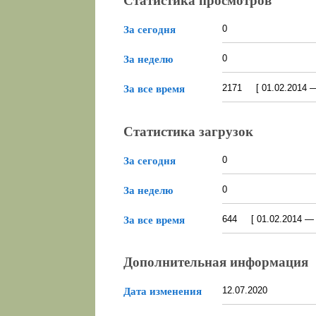
Статистика просмотров
0
За сегодня
0
За неделю
2171 [ 01.02.2014 — 
За все время
Статистика загрузок
0
За сегодня
0
За неделю
644 [ 01.02.2014 — 0
За все время
Дополнительная информация
12.07.2020
Дата изменения