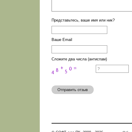
Представьтесь, ваше имя или ник?
Ваше Email
Сложите два числа (антиспам)
Отправить отзыв