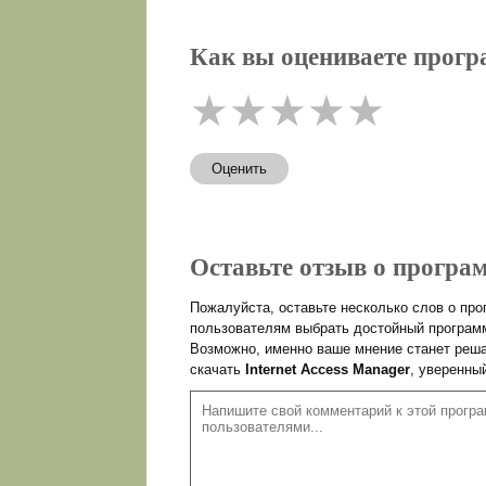
Как вы оцениваете програ
★
★
★
★
★
Оценить
Оставьте отзыв о програм
Пожалуйста, оставьте несколько слов о пр
пользователям выбрать достойный программ
Возможно, именно ваше мнение станет реша
скачать
Internet Access Manager
, уверенны