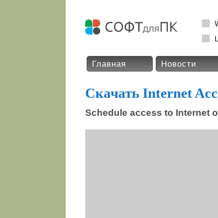
L
Главная
Новости
Скачать Internet Ac
Schedule access to Internet o