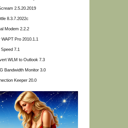
Scream 2.5.20.2019
ttle 8.3.7.2022c
ual Modem 2.2.2
 WAPT Pro 2010.1.1
 Speed 7.1
ert WLM to Outlook 7.3
G Bandwidth Monitor 3.0
ection Keeper 20.0