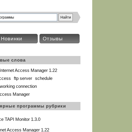
Новинки
Отзывы
вые слова
Internet Access Manager 1.22
access
ftp server
schedule
tworking connection
 Access Manager
ярные программы рубрики
ce TAPI Monitor 1.3.0
rnet Access Manager 1.22