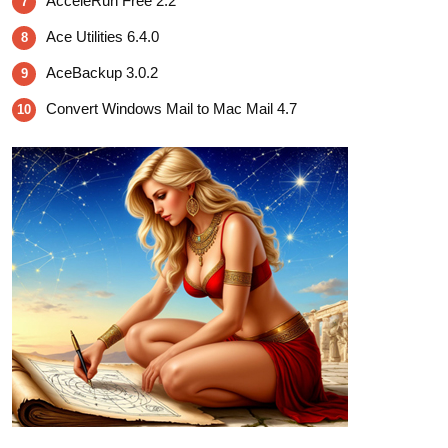
AcceleRun Free 2.2
7
Ace Utilities 6.4.0
8
AceBackup 3.0.2
9
Convert Windows Mail to Mac Mail 4.7
10