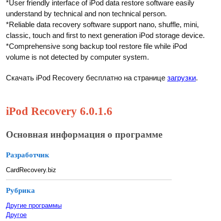
*User friendly interface of iPod data restore software easily
understand by technical and non technical person.
*Reliable data recovery software support nano, shuffle, mini,
classic, touch and first to next generation iPod storage device.
*Comprehensive song backup tool restore file while iPod
volume is not detected by computer system.
Скачать iPod Recovery бесплатно на странице
загрузки
.
iPod Recovery 6.0.1.6
Основная информация о программе
Разработчик
CardRecovery.biz
Рубрика
Другие программы
Другое