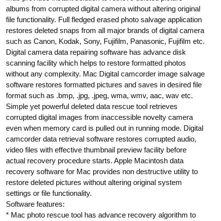
albums from corrupted digital camera without altering original
file functionality. Full fledged erased photo salvage application
restores deleted snaps from all major brands of digital camera
such as Canon, Kodak, Sony, Fujifilm, Panasonic, Fujifilm etc.
Digital camera data repairing software has advance disk
scanning facility which helps to restore formatted photos
without any complexity. Mac Digital camcorder image salvage
software restores formatted pictures and saves in desired file
format such as .bmp, .jpg, .jpeg, wma, wmv, aac, wav etc.
Simple yet powerful deleted data rescue tool retrieves
corrupted digital images from inaccessible novelty camera
even when memory card is pulled out in running mode. Digital
camcorder data retrieval software restores corrupted audio,
video files with effective thumbnail preview facility before
actual recovery procedure starts. Apple Macintosh data
recovery software for Mac provides non destructive utility to
restore deleted pictures without altering original system
settings or file functionality.
Software features:
* Mac photo rescue tool has advance recovery algorithm to