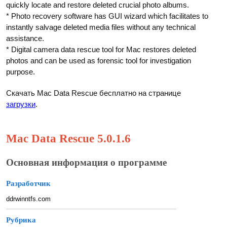
quickly locate and restore deleted crucial photo albums.
* Photo recovery software has GUI wizard which facilitates to
instantly salvage deleted media files without any technical
assistance.
* Digital camera data rescue tool for Mac restores deleted
photos and can be used as forensic tool for investigation
purpose.
Скачать Mac Data Rescue бесплатно на странице
загрузки
.
Mac Data Rescue 5.0.1.6
Основная информация о программе
Разработчик
ddrwinntfs.com
Рубрика