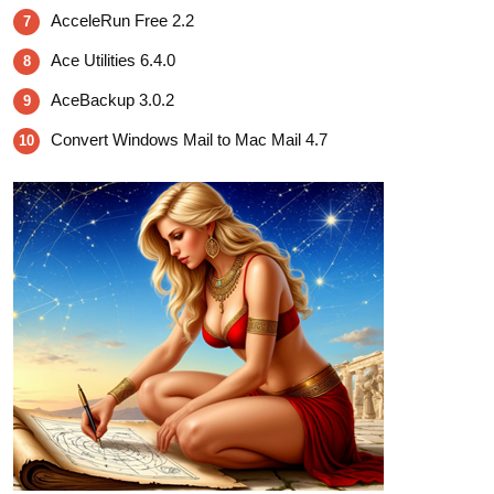
AcceleRun Free 2.2
7
Ace Utilities 6.4.0
8
AceBackup 3.0.2
9
Convert Windows Mail to Mac Mail 4.7
10