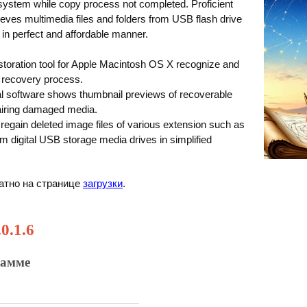
ystem while copy process not completed. Proficient
ieves multimedia files and folders from USB flash drive
in perfect and affordable manner.
toration tool for Apple Macintosh OS X recognize and
g recovery process.
al software shows thumbnail previews of recoverable
epairing damaged media.
y regain deleted image files of various extension such as
tc from digital USB storage media drives in simplified
атно на странице
загрузки
.
0.1.6
рамме