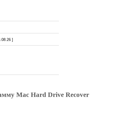
08.26 ]
амму Mac Hard Drive Recover