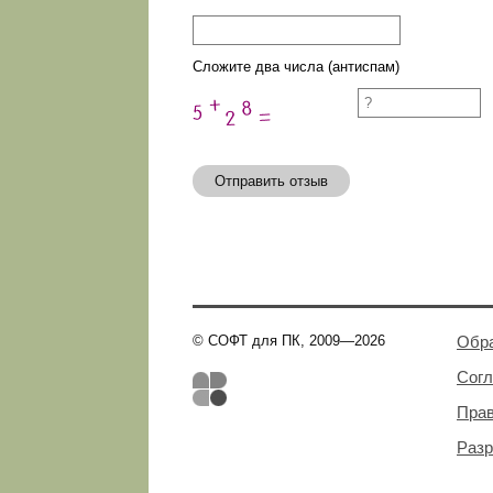
Сложите два числа (антиспам)
Отправить отзыв
© СОФТ для ПК, 2009—2026
Обра
Сог
Пра
Разр