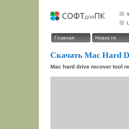
L
Главная
Новости
Скачать Mac Hard D
Mac hard drive recover tool reg