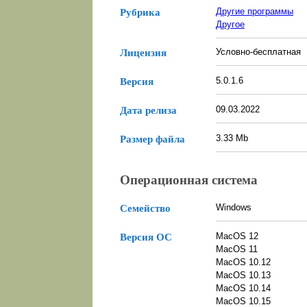
Другие программы
Рубрика
Другое
Условно-бесплатная
Лицензия
5.0.1.6
Версия
09.03.2022
Дата релиза
3.33 Mb
Размер файла
Операционная система
Windows
Семейство
MacOS 12
Версия ОС
MacOS 11
MacOS 10.12
MacOS 10.13
MacOS 10.14
MacOS 10.15