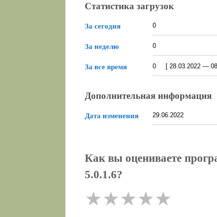
Статистика загрузок
0
За сегодня
0
За неделю
0 [ 28.03.2022 — 08.
За все время
Дополнительная информация
29.06.2022
Дата изменения
Как вы оцениваете прогр
5.0.1.6?
★
★
★
★
★