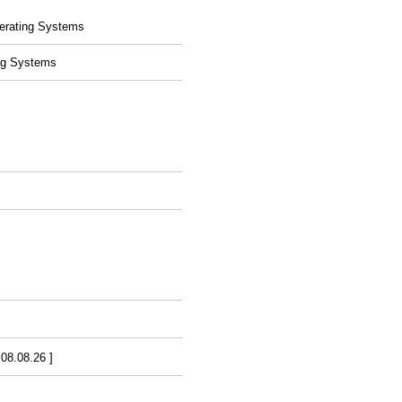
perating Systems
ing Systems
8.08.26 ]