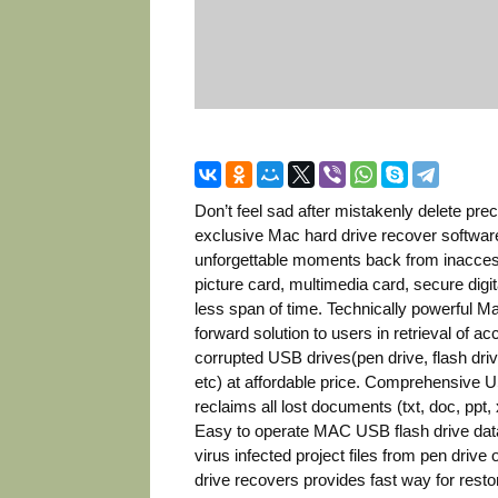
Don’t feel sad after mistakenly delete p
exclusive Mac hard drive recover software 
unforgettable moments back from inacces
picture card, multimedia card, secure digi
less span of time. Technically powerful Ma
forward solution to users in retrieval of ac
corrupted USB drives(pen drive, flash driv
etc) at affordable price. Comprehensive U
reclaims all lost documents (txt, doc, ppt
Easy to operate MAC USB flash drive data 
virus infected project files from pen driv
drive recovers provides fast way for restor