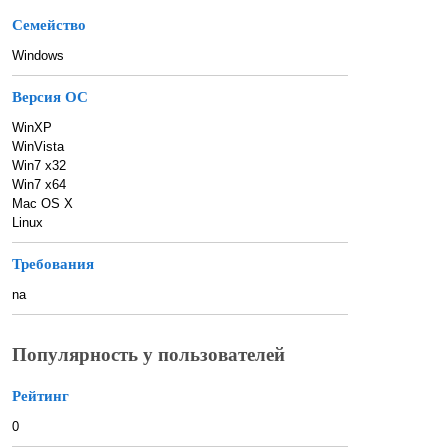
Семейство
Windows
Версия ОС
WinXP
WinVista
Win7 x32
Win7 x64
Mac OS X
Linux
Требования
na
Популярность у пользователей
Рейтинг
0