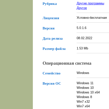
Другие программы
Рубрика
Другое
Условно-бесплатная
Лицензия
5.0.1.6
Версия
08.02.2022
Дата релиза
1.53 Mb
Размер файла
Операционная система
Windows
Семейство
Windows 11
Версия ОС
Windows 10
Windows 10 x64
Windows 8
Win7 x32
Win7 x64