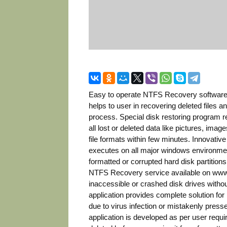
Easy to operate NTFS Recovery software pr
helps to user in recovering deleted files a
process. Special disk restoring program r
all lost or deleted data like pictures, imag
file formats within few minutes. Innovative
executes on all major windows environment
formatted or corrupted hard disk partition
NTFS Recovery service available on www.
inaccessible or crashed disk drives withou
application provides complete solution for 
due to virus infection or mistakenly pre
application is developed as per user requi