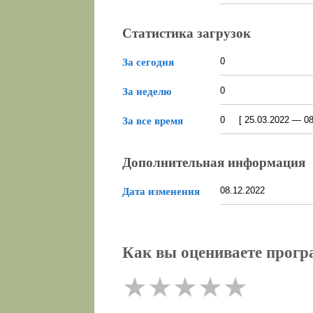
Статистика загрузок
0
За сегодня
0
За неделю
0 [ 25.03.2022 — 08.
За все время
Дополнительная информация
08.12.2022
Дата изменения
Как вы оцениваете прогр
★
★
★
★
★