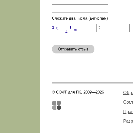
Сложите два числа (антиспам)
Отправить отзыв
© СОФТ для ПК, 2009—2026
Обра
Сог
Пра
Разр