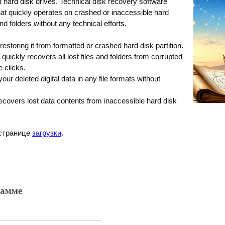
d hard disk drives. Technical disk recovery software
 quickly operates on crashed or inaccessible hard
and folders without any technical efforts.
restoring it from formatted or crashed hard disk partition.
uickly recovers all lost files and folders from corrupted
 clicks.
your deleted digital data in any file formats without
covers lost data contents from inaccessible hard disk
 странице
загрузки
.
рамме