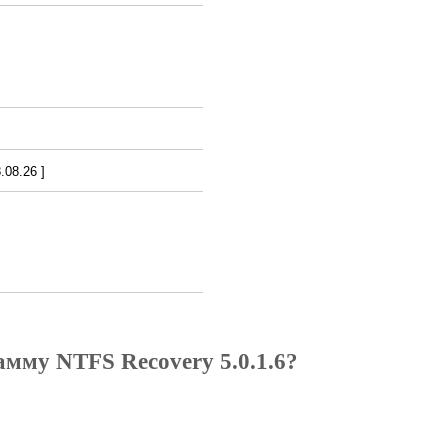
08.26 ]
амму NTFS Recovery 5.0.1.6?