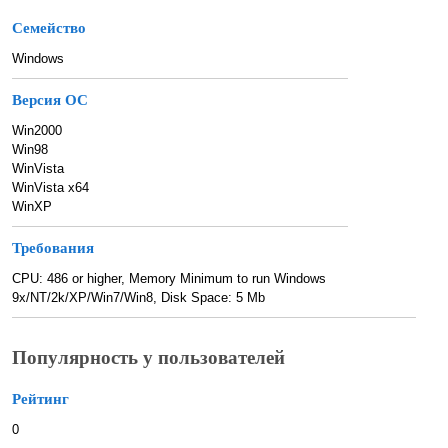
Семейство
Windows
Версия ОС
Win2000
Win98
WinVista
WinVista x64
WinXP
Требования
CPU: 486 or higher, Memory Minimum to run Windows
9x/NT/2k/XP/Win7/Win8, Disk Space: 5 Mb
Популярность у пользователей
Рейтинг
0