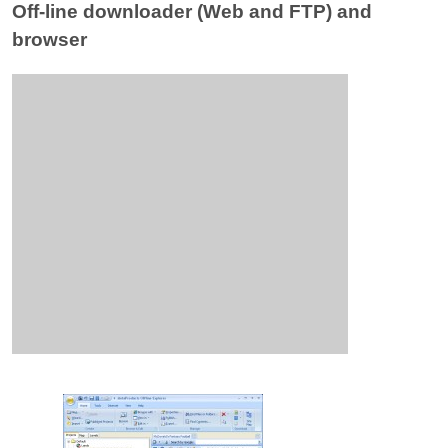
Off-line downloader (Web and FTP) and
browser