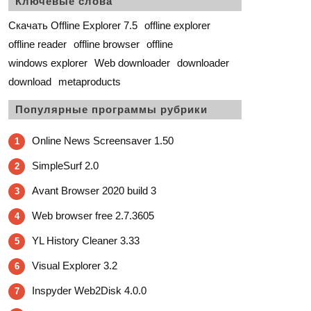
Ключевые слова
Скачать Offline Explorer 7.5
offline explorer
offline reader
offline browser
offline
windows explorer
Web downloader
downloader
download
metaproducts
Популярные программы рубрики
Online News Screensaver 1.50
1
SimpleSurf 2.0
2
Avant Browser 2020 build 3
3
Web browser free 2.7.3605
4
YL History Cleaner 3.33
5
Visual Explorer 3.2
6
Inspyder Web2Disk 4.0.0
7