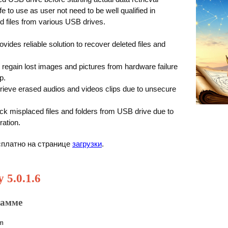
fe to use as user not need to be well qualified in
ed files from various USB drives.
ides reliable solution to recover deleted files and
o regain lost images and pictures from hardware failure
p.
retrieve erased audios and videos clips due to unsecure
back misplaced files and folders from USB drive due to
ration.
есплатно на странице
загрузки
.
 5.0.1.6
рамме
m