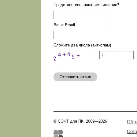
Представьтесь, ваше имя или ник?
Ваше Email
Сложите два числа (антиспам)
Отправить отзыв
© СОФТ для ПК, 2009—2026
Обра
Сог