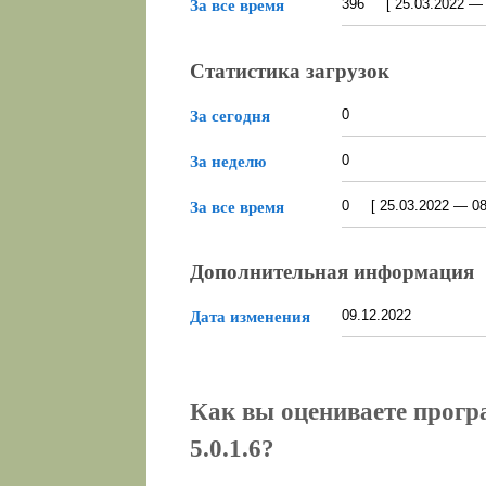
396 [ 25.03.2022 — 0
За все время
Статистика загрузок
0
За сегодня
0
За неделю
0 [ 25.03.2022 — 08.
За все время
Дополнительная информация
09.12.2022
Дата изменения
Как вы оцениваете програ
5.0.1.6?