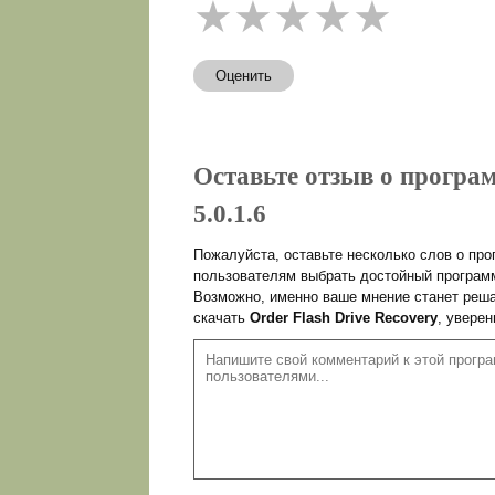
★
★
★
★
★
Оценить
Оставьте отзыв о програм
5.0.1.6
Пожалуйста, оставьте несколько слов о пр
пользователям выбрать достойный программ
Возможно, именно ваше мнение станет реша
скачать
Order Flash Drive Recovery
, увере