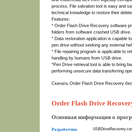
process. File salvation tool is easy and sa
technical knowledge to restore their delet
Features:
* Order Flash Drive Recovery software prov
folders from software crashed USB drive.
* Data restoration application is capable t
pen drive without seeking any external hel
* File repairing program is applicable to 
handling by humans from USB drive.
*Pen Drive retrieval tool is able to bring 
performing unsecure data transferring ope
Скачать Order Flash Drive Recovery б
Order Flash Drive Recovery
Основная информация о прог
USBDriveRecovery.co
Разработчик