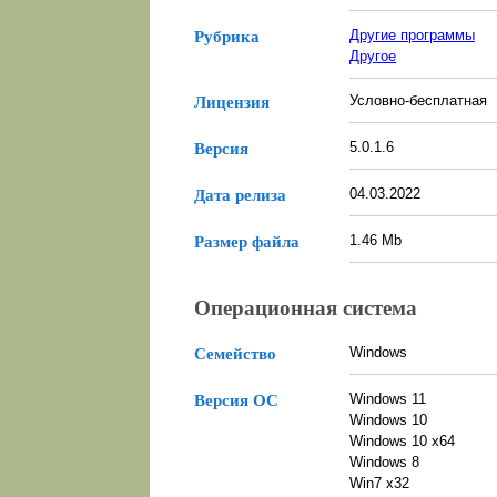
Другие программы
Рубрика
Другое
Условно-бесплатная
Лицензия
5.0.1.6
Версия
04.03.2022
Дата релиза
1.46 Mb
Размер файла
Операционная система
Windows
Семейство
Windows 11
Версия ОС
Windows 10
Windows 10 x64
Windows 8
Win7 x32