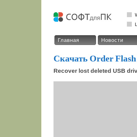
L
Главная
Новости
Скачать Order Flash
Recover lost deleted USB driv