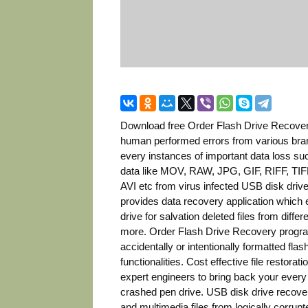
Download free Order Flash Drive Recovery
human performed errors from various brand
every instances of important data loss su
data like MOV, RAW, JPG, GIF, RIFF, T
AVI etc from virus infected USB disk dri
provides data recovery application which 
drive for salvation deleted files from d
more. Order Flash Drive Recovery program
accidentally or intentionally formatted flas
functionalities. Cost effective file restora
expert engineers to bring back your every d
crashed pen drive. USB disk drive recove
and multimedia files from logically corrupt