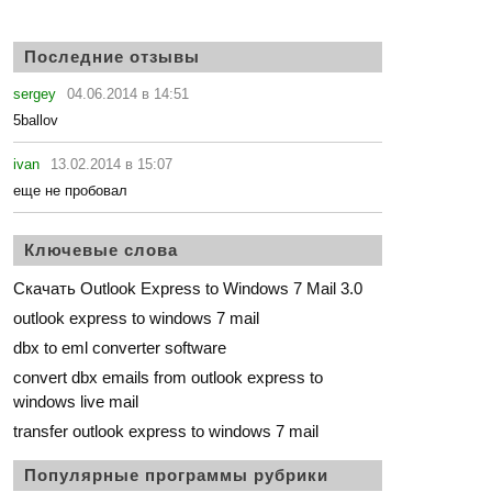
Последние отзывы
sergey
04.06.2014 в 14:51
5ballov
ivan
13.02.2014 в 15:07
еще не пробовал
Ключевые слова
Скачать Outlook Express to Windows 7 Mail 3.0
outlook express to windows 7 mail
dbx to eml converter software
convert dbx emails from outlook express to
windows live mail
transfer outlook express to windows 7 mail
Популярные программы рубрики