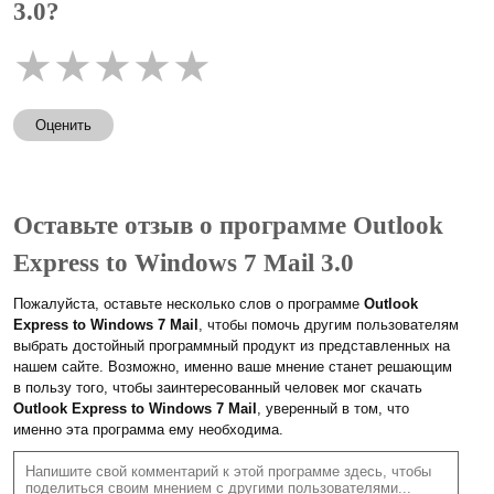
3.0?
★
★
★
★
★
Оценить
Оставьте отзыв о программе Outlook
Express to Windows 7 Mail 3.0
Пожалуйста, оставьте несколько слов о программе
Outlook
Express to Windows 7 Mail
, чтобы помочь другим пользователям
выбрать достойный программный продукт из представленных на
нашем сайте. Возможно, именно ваше мнение станет решающим
в пользу того, чтобы заинтересованный человек мог скачать
Outlook Express to Windows 7 Mail
, уверенный в том, что
именно эта программа ему необходима.