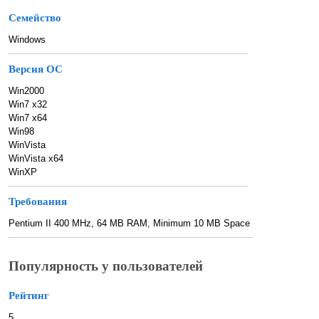
Семейство
Windows
Версия ОС
Win2000
Win7 x32
Win7 x64
Win98
WinVista
WinVista x64
WinXP
Требования
Pentium II 400 MHz, 64 MB RAM, Minimum 10 MB Space
Популярность у пользователей
Рейтинг
5