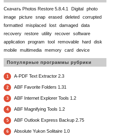
Скачать Photos Restore 5.8.4.1
Digital
photo
image
picture
snap
erased
deleted
corrupted
formatted
misplaced
lost
damaged
data
recovery
restore
utility
recover
software
application
program
tool
removable
hard
disk
mobile
multimedia
memory
card
device
Популярные программы рубрики
A-PDF Text Extractor 2.3
1
ABF Favorite Folders 1.31
2
ABF Internet Explorer Tools 1.2
3
ABF Magnifying Tools 1.2
4
ABF Outlook Express Backup 2.75
5
Absolute Yukon Solitaire 1.0
6