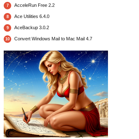
AcceleRun Free 2.2
7
Ace Utilities 6.4.0
8
AceBackup 3.0.2
9
Convert Windows Mail to Mac Mail 4.7
10