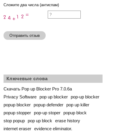
Сложите два числа (антиспам)
Отправить отзыв
Ключевые слова
Скачать Pop up Blocker Pro 7.0.6a
Privacy Software
pop up blocker
pop-up blocker
popup blocker
popup defender
pop up killer
popup stopper
pop-up stoper
popup block
stop popup
pop up block
erase history
internet eraser
evidence eliminator.