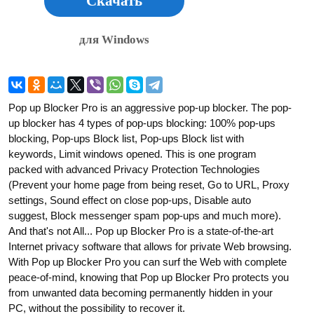
Скачать
для Windows
Pop up Blocker Pro is an aggressive pop-up blocker. The pop-
up blocker has 4 types of pop-ups blocking: 100% pop-ups
blocking, Pop-ups Block list, Pop-ups Block list with
keywords, Limit windows opened. This is one program
packed with advanced Privacy Protection Technologies
(Prevent your home page from being reset, Go to URL, Proxy
settings, Sound effect on close pop-ups, Disable auto
suggest, Block messenger spam pop-ups and much more).
And that's not All... Pop up Blocker Pro is a state-of-the-art
Internet privacy software that allows for private Web browsing.
With Pop up Blocker Pro you can surf the Web with complete
peace-of-mind, knowing that Pop up Blocker Pro protects you
from unwanted data becoming permanently hidden in your
PC, without the possibility to recover it.