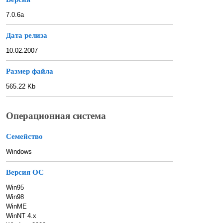
7.0.6a
Дата релиза
10.02.2007
Размер файла
565.22 Kb
Операционная система
Семейство
Windows
Версия ОС
Win95
Win98
WinME
WinNT 4.x