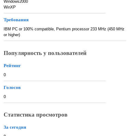
Windows2000
WinXP
Требования
IBM PC or 100% compatible, Pentium processor 233 MHz (450 MHz
or higher)
Популярность у пользователей
Рейтинг
0
Голосов
0
Статистика просмотров
За сегодня