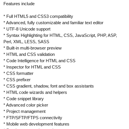
Features include
* Full HTML5 and CSS3 compatibility
* Advanced, fully customizable and familiar text editor
* UTF-8 Unicode support
* Syntax Highlighting for HTML, CSS, JavaScript, PHP, ASP,
Perl, XML, LESS, SASS
* Built-in multi-browser preview
* HTML and CSS validation
* Code Intelligence for HTML and CSS
* Inspector for HTML and CSS
* CSS formatter
* CSS prefixer
* CSS gradient, shadow, font and box assistants
* HTML code wizards and helpers
* Code snippet library
* Advanced color picker
* Project management
* FTP/SFTP/FTPS connectivity
* Mobile web development features