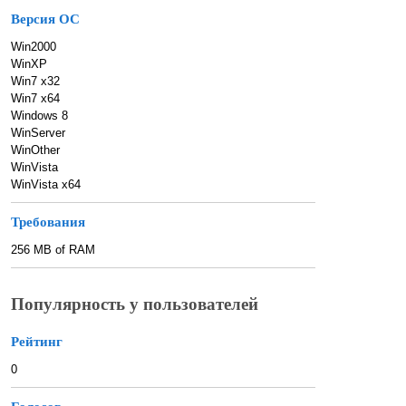
Версия ОС
Win2000
WinXP
Win7 x32
Win7 x64
Windows 8
WinServer
WinOther
WinVista
WinVista x64
Требования
256 MB of RAM
Популярность у пользователей
Рейтинг
0