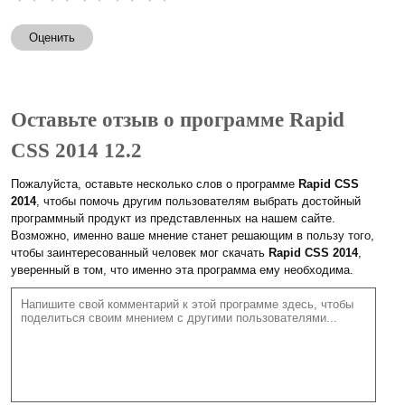
Оценить
Оставьте отзыв о программе Rapid
CSS 2014 12.2
Пожалуйста, оставьте несколько слов о программе
Rapid CSS
2014
, чтобы помочь другим пользователям выбрать достойный
программный продукт из представленных на нашем сайте.
Возможно, именно ваше мнение станет решающим в пользу того,
чтобы заинтересованный человек мог скачать
Rapid CSS 2014
,
уверенный в том, что именно эта программа ему необходима.