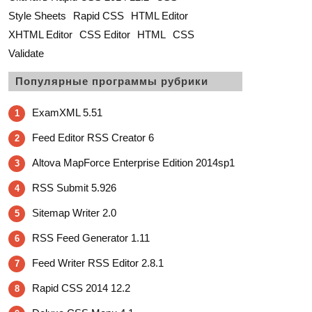
Style Sheets
Rapid CSS
HTML Editor
XHTML Editor
CSS Editor
HTML
CSS
Validate
Популярные программы рубрики
ExamXML 5.51
1
Feed Editor RSS Creator 6
2
Altova MapForce Enterprise Edition 2014sp1
3
RSS Submit 5.926
4
Sitemap Writer 2.0
5
RSS Feed Generator 1.11
6
Feed Writer RSS Editor 2.8.1
7
Rapid CSS 2014 12.2
8