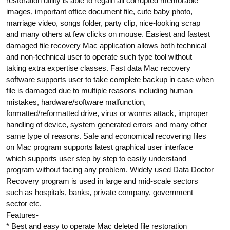
restoration utility is able to regain all corrupted memorable
images, important office document file, cute baby photo,
marriage video, songs folder, party clip, nice-looking scrap
and many others at few clicks on mouse. Easiest and fastest
damaged file recovery Mac application allows both technical
and non-technical user to operate such type tool without
taking extra expertise classes. Fast data Mac recovery
software supports user to take complete backup in case when
file is damaged due to multiple reasons including human
mistakes, hardware/software malfunction,
formatted/reformatted drive, virus or worms attack, improper
handling of device, system generated errors and many other
same type of reasons. Safe and economical recovering files
on Mac program supports latest graphical user interface
which supports user step by step to easily understand
program without facing any problem. Widely used Data Doctor
Recovery program is used in large and mid-scale sectors
such as hospitals, banks, private company, government
sector etc.
Features-
* Best and easy to operate Mac deleted file restoration