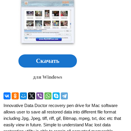
Скачать
для Windows
Innovative Data Doctor recovery pen drive for Mac software
allows user to save all restored data into different file format
including Jpg, Jpeg, tiff, riff, gif, Bitmap, mpeg, txt, doc etc that
easily view in future. Simple to understand Mac lost data