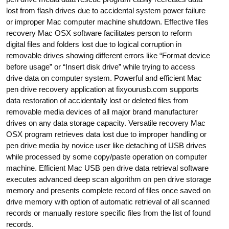
lost from flash drives due to accidental system power failure
or improper Mac computer machine shutdown. Effective files
recovery Mac OSX software facilitates person to reform
digital files and folders lost due to logical corruption in
removable drives showing different errors like “Format device
before usage” or “Insert disk drive” while trying to access
drive data on computer system. Powerful and efficient Mac
pen drive recovery application at fixyourusb.com supports
data restoration of accidentally lost or deleted files from
removable media devices of all major brand manufacturer
drives on any data storage capacity. Versatile recovery Mac
OSX program retrieves data lost due to improper handling or
pen drive media by novice user like detaching of USB drives
while processed by some copy/paste operation on computer
machine. Efficient Mac USB pen drive data retrieval software
executes advanced deep scan algorithm on pen drive storage
memory and presents complete record of files once saved on
drive memory with option of automatic retrieval of all scanned
records or manually restore specific files from the list of found
records.