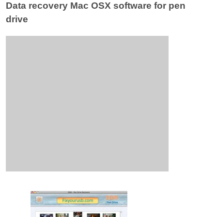
Data recovery Mac OSX software for pen
drive