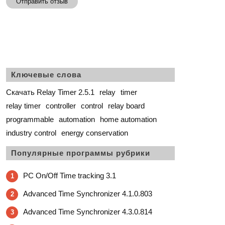
Отправить отзыв
Ключевые слова
Скачать Relay Timer 2.5.1
relay
timer
relay timer
controller
control
relay board
programmable
automation
home automation
industry control
energy conservation
Популярные программы рубрики
PC On/Off Time tracking 3.1
1
Advanced Time Synchronizer 4.1.0.803
2
Advanced Time Synchronizer 4.3.0.814
3