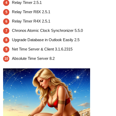
Relay Timer 2.5.1
4
Relay Timer R8X 2.5.1
5
Relay Timer R4X 2.5.1
6
Chronos Atomic Clock Synchronizer 5.5.0
7
Upgrade Database in Outlook Easily 2.5
8
Net Time Server & Client 3.1.6.2315
9
Absolute Time Server 8.2
10