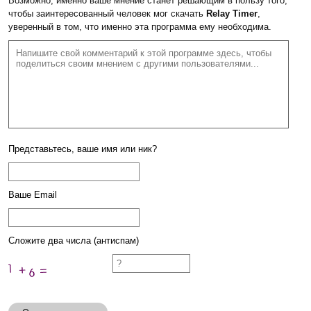
Возможно, именно ваше мнение станет решающим в пользу того,
чтобы заинтересованный человек мог скачать
Relay Timer
,
уверенный в том, что именно эта программа ему необходима.
Представьтесь, ваше имя или ник?
Ваше Email
Сложите два числа (антиспам)