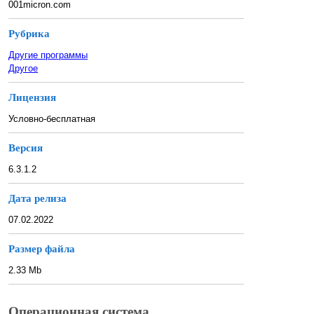
001micron.com
Рубрика
Другие программы
Другое
Лицензия
Условно-бесплатная
Версия
6.3.1.2
Дата релиза
07.02.2022
Размер файла
2.33 Mb
Операционная система