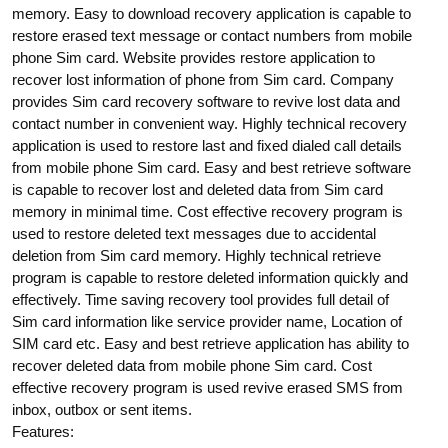
memory. Easy to download recovery application is capable to
restore erased text message or contact numbers from mobile
phone Sim card. Website provides restore application to
recover lost information of phone from Sim card. Company
provides Sim card recovery software to revive lost data and
contact number in convenient way. Highly technical recovery
application is used to restore last and fixed dialed call details
from mobile phone Sim card. Easy and best retrieve software
is capable to recover lost and deleted data from Sim card
memory in minimal time. Cost effective recovery program is
used to restore deleted text messages due to accidental
deletion from Sim card memory. Highly technical retrieve
program is capable to restore deleted information quickly and
effectively. Time saving recovery tool provides full detail of
Sim card information like service provider name, Location of
SIM card etc. Easy and best retrieve application has ability to
recover deleted data from mobile phone Sim card. Cost
effective recovery program is used revive erased SMS from
inbox, outbox or sent items.
Features: