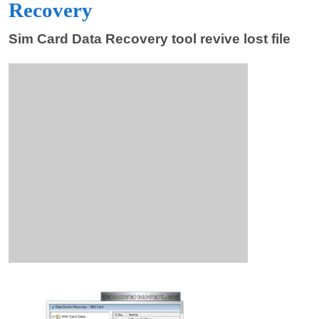
Recovery
Sim Card Data Recovery tool revive lost file