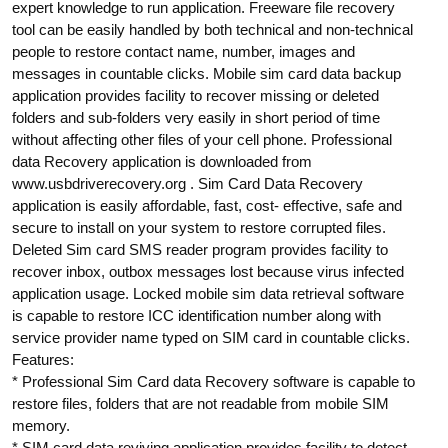
expert knowledge to run application. Freeware file recovery
tool can be easily handled by both technical and non-technical
people to restore contact name, number, images and
messages in countable clicks. Mobile sim card data backup
application provides facility to recover missing or deleted
folders and sub-folders very easily in short period of time
without affecting other files of your cell phone. Professional
data Recovery application is downloaded from
www.usbdriverecovery.org . Sim Card Data Recovery
application is easily affordable, fast, cost- effective, safe and
secure to install on your system to restore corrupted files.
Deleted Sim card SMS reader program provides facility to
recover inbox, outbox messages lost because virus infected
application usage. Locked mobile sim data retrieval software
is capable to restore ICC identification number along with
service provider name typed on SIM card in countable clicks.
Features:
* Professional Sim Card data Recovery software is capable to
restore files, folders that are not readable from mobile SIM
memory.
* SIM card data reviving application provides facility to detect