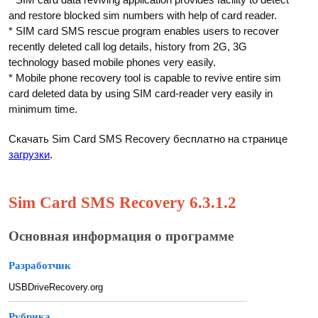
and restore blocked sim numbers with help of card reader.
* SIM card SMS rescue program enables users to recover
recently deleted call log details, history from 2G, 3G
technology based mobile phones very easily.
* Mobile phone recovery tool is capable to revive entire sim
card deleted data by using SIM card-reader very easily in
minimum time.
Скачать Sim Card SMS Recovery бесплатно на странице
загрузки
.
Sim Card SMS Recovery 6.3.1.2
Основная информация о программе
Разработчик
USBDriveRecovery.org
Рубрика