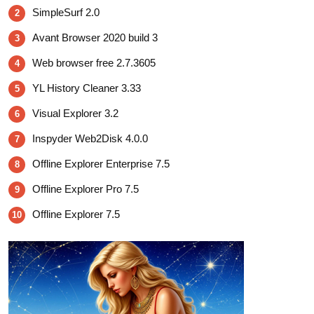
SimpleSurf 2.0
2
Avant Browser 2020 build 3
3
Web browser free 2.7.3605
4
YL History Cleaner 3.33
5
Visual Explorer 3.2
6
Inspyder Web2Disk 4.0.0
7
Offline Explorer Enterprise 7.5
8
Offline Explorer Pro 7.5
9
Offline Explorer 7.5
10