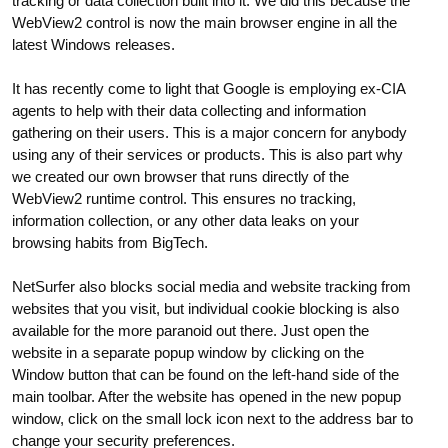
tracking or data collection built into it. We did this because the
WebView2 control is now the main browser engine in all the
latest Windows releases.
It has recently come to light that Google is employing ex-CIA
agents to help with their data collecting and information
gathering on their users. This is a major concern for anybody
using any of their services or products. This is also part why
we created our own browser that runs directly of the
WebView2 runtime control. This ensures no tracking,
information collection, or any other data leaks on your
browsing habits from BigTech.
NetSurfer also blocks social media and website tracking from
websites that you visit, but individual cookie blocking is also
available for the more paranoid out there. Just open the
website in a separate popup window by clicking on the
Window button that can be found on the left-hand side of the
main toolbar. After the website has opened in the new popup
window, click on the small lock icon next to the address bar to
change your security preferences.