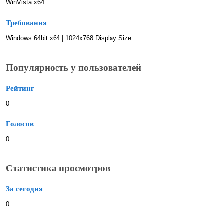
WinVista x64
Требования
Windows 64bit x64 | 1024x768 Display Size
Популярность у пользователей
Рейтинг
0
Голосов
0
Статистика просмотров
За сегодня
0