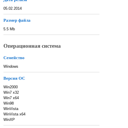
05.02.2014
Размер файла
5.5 Mb
Операционная система
Семейство
Windows
Версия ОС
Win2000
Win7 x32
Win7 x64
Win98
WinVista
WinVista x64
WinXP