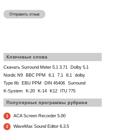
Отправить отзыв
Ключевые слова
Скачать Surround Meter 5.1 3.71
Dolby 5.1
Nordic N9
BBC PPM
6.1
7.1
8.1
dolby
Type IIb
EBU PPM
DIN 45406
Surround
K-System
K-20
K-14
K12
ITU 775
Популярные программы рубрики
ACA Screen Recorder 5.00
1
WaveMax Sound Editor 6.3.5
2