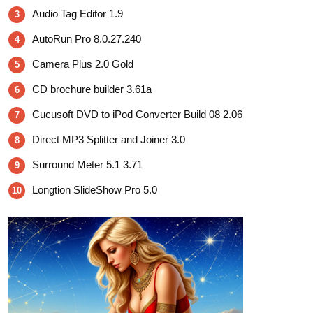
Audio Tag Editor 1.9
3
AutoRun Pro 8.0.27.240
4
Camera Plus 2.0 Gold
5
CD brochure builder 3.61a
6
Cucusoft DVD to iPod Converter Build 08 2.06
7
Direct MP3 Splitter and Joiner 3.0
8
Surround Meter 5.1 3.71
9
Longtion SlideShow Pro 5.0
10