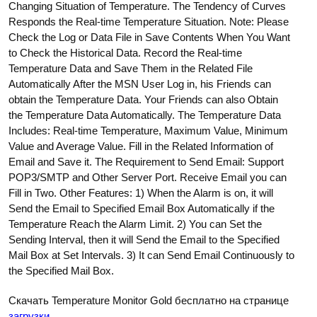
Changing Situation of Temperature. The Tendency of Curves
Responds the Real-time Temperature Situation. Note: Please
Check the Log or Data File in Save Contents When You Want
to Check the Historical Data. Record the Real-time
Temperature Data and Save Them in the Related File
Automatically After the MSN User Log in, his Friends can
obtain the Temperature Data. Your Friends can also Obtain
the Temperature Data Automatically. The Temperature Data
Includes: Real-time Temperature, Maximum Value, Minimum
Value and Average Value. Fill in the Related Information of
Email and Save it. The Requirement to Send Email: Support
POP3/SMTP and Other Server Port. Receive Email you can
Fill in Two. Other Features: 1) When the Alarm is on, it will
Send the Email to Specified Email Box Automatically if the
Temperature Reach the Alarm Limit. 2) You can Set the
Sending Interval, then it will Send the Email to the Specified
Mail Box at Set Intervals. 3) It can Send Email Continuously to
the Specified Mail Box.
Скачать Temperature Monitor Gold бесплатно на странице
загрузки
.