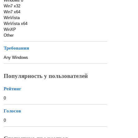
Windows 8
Win7 x32
Win7 x64
WinVista
WinVista x64
WinXP
Other
Требования
Any Windows
Популярность у пользователей
Рейтинг
0
Голосов
0