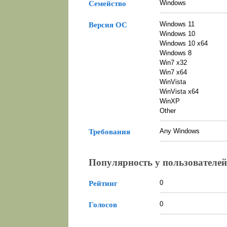
Windows
Семейство
Windows 11
Версия ОС
Windows 10
Windows 10 x64
Windows 8
Win7 x32
Win7 x64
WinVista
WinVista x64
WinXP
Other
Any Windows
Требования
Популярность у пользователей
0
Рейтинг
0
Голосов