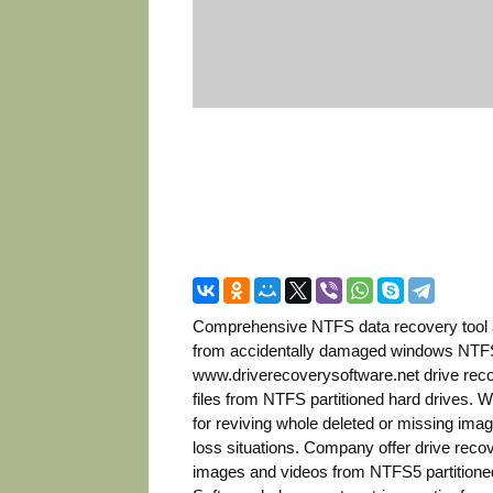
Comprehensive NTFS data recovery tool all
from accidentally damaged windows NTFS
www.driverecoverysoftware.net drive recove
files from NTFS partitioned hard drives. 
for reviving whole deleted or missing imag
loss situations. Company offer drive recove
images and videos from NTFS5 partitione