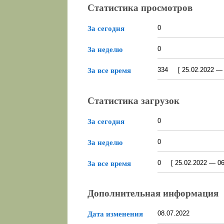
Статистика просмотров
0
За сегодня
0
За неделю
334 [ 25.02.2022 — 0
За все время
Статистика загрузок
0
За сегодня
0
За неделю
0 [ 25.02.2022 — 06.
За все время
Дополнительная информация
08.07.2022
Дата изменения