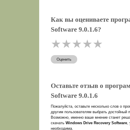
Как вы оцениваете прогр
Software 9.0.1.6?
★
★
★
★
★
Оценить
Оставьте отзыв о програ
Software 9.0.1.6
Пожалуйста, оставьте несколько слов о пр
другим пользователям выбрать достойный п
Возможно, именно ваше мнение станет реша
скачать
Windows Drive Recovery Software
,
необходима.