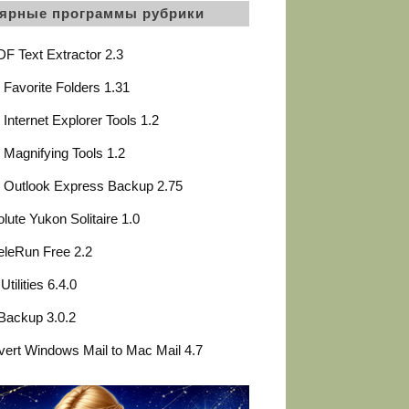
ярные программы рубрики
F Text Extractor 2.3
Favorite Folders 1.31
Internet Explorer Tools 1.2
Magnifying Tools 1.2
 Outlook Express Backup 2.75
lute Yukon Solitaire 1.0
leRun Free 2.2
Utilities 6.4.0
Backup 3.0.2
ert Windows Mail to Mac Mail 4.7