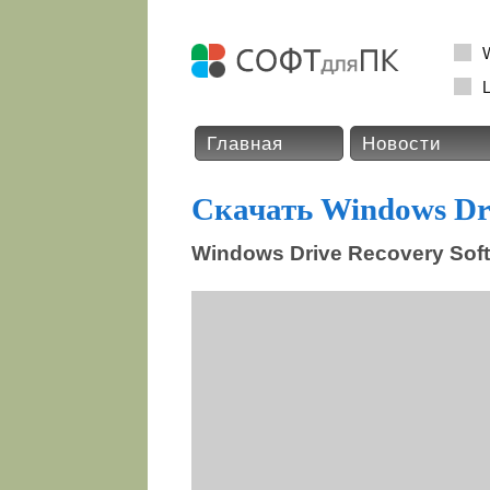
L
Главная
Новости
Скачать Windows Dri
Windows Drive Recovery Softw