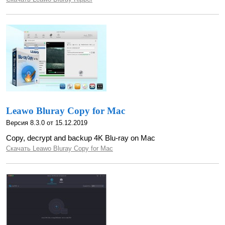
Leawo Bluray Copy for Mac
Версия 8.3.0 от 15.12.2019
Copy, decrypt and backup 4K Blu-ray on Mac
Скачать Leawo Bluray Copy for Mac