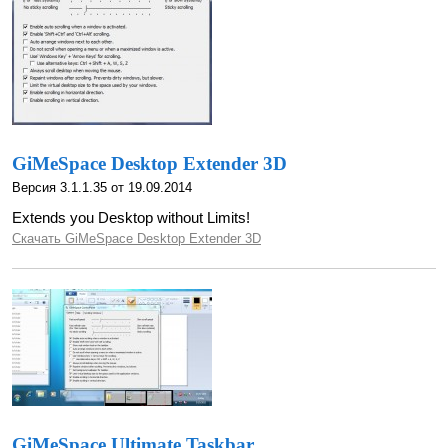
GiMeSpace Desktop Extender 3D
Версия 3.1.1.35 от 19.09.2014
Extends you Desktop without Limits!
Скачать GiMeSpace Desktop Extender 3D
GiMeSpace Ultimate Taskbar