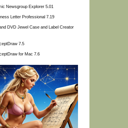
ic Newsgroup Explorer 5.01
ness Letter Professional 7.19
and DVD Jewel Case and Label Creator
ceptDraw 7.5
ceptDraw for Mac 7.6