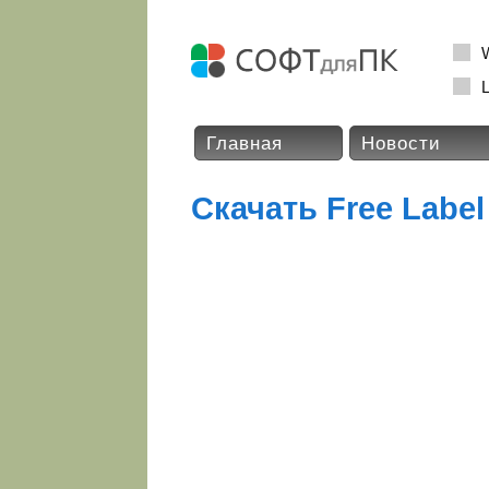
L
Главная
Новости
Скачать Free Label