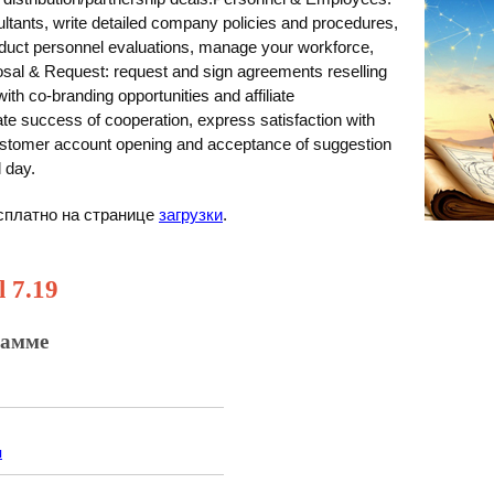
ultants, write detailed company policies and procedures,
nduct personnel evaluations, manage your workforce,
osal & Request: request and sign agreements reselling
th co-branding opportunities and affiliate
te success of cooperation, express satisfaction with
customer account opening and acceptance of suggestion
l day.
бесплатно на странице
загрузки
.
l 7.19
рамме
я