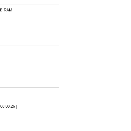
56MB RAM
8.08.26 ]