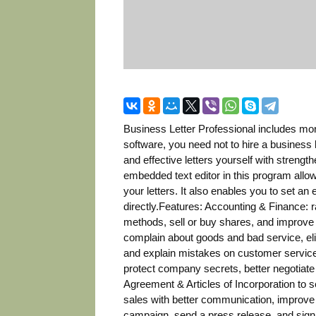
Business Letter Professional includes more
software, you need not to hire a business l
and effective letters yourself with streng
embedded text editor in this program allo
your letters. It also enables you to set an
directly.Features: Accounting & Finance: r
methods, sell or buy shares, and improve 
complain about goods and bad service, eli
and explain mistakes on customer service.
protect company secrets, better negotiate
Agreement & Articles of Incorporation to 
sales with better communication, improve 
campaign, send a press release, and sign