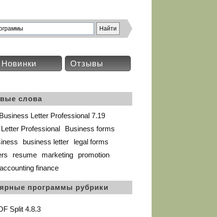
Новинки
Отзывы
вые слова
usiness Letter Professional 7.19
Letter Professional
Business forms
siness
business letter
legal forms
ers
resume
marketing
promotion
accounting finance
ярные программы рубрики
F Split 4.8.3