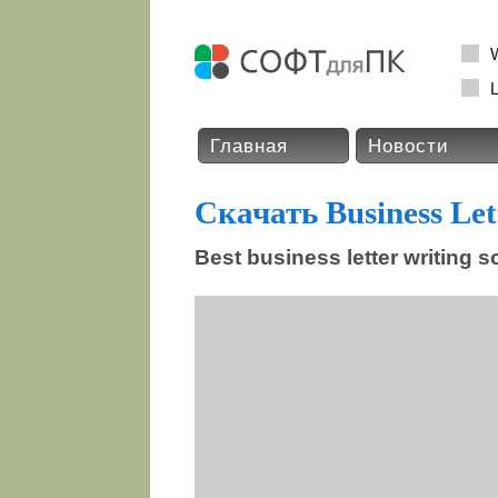
L
Главная
Новости
Скачать Business Lett
Best business letter writing s