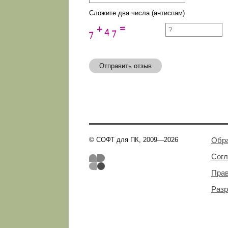
Сложите два числа (антиспам)
Отправить отзыв
© СОФТ для ПК, 2009—2026
Обра
Сог
Пра
Разр