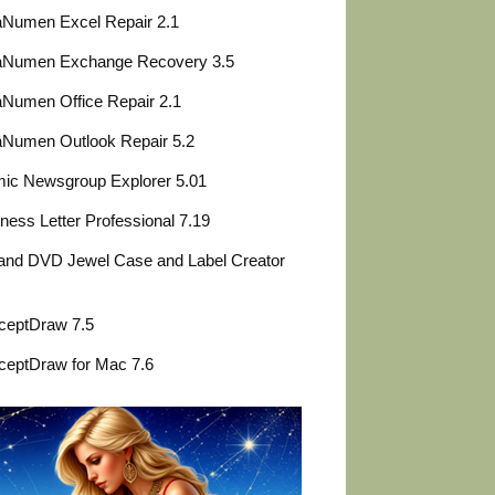
aNumen Excel Repair 2.1
aNumen Exchange Recovery 3.5
Numen Office Repair 2.1
aNumen Outlook Repair 5.2
ic Newsgroup Explorer 5.01
ness Letter Professional 7.19
and DVD Jewel Case and Label Creator
ceptDraw 7.5
ceptDraw for Mac 7.6