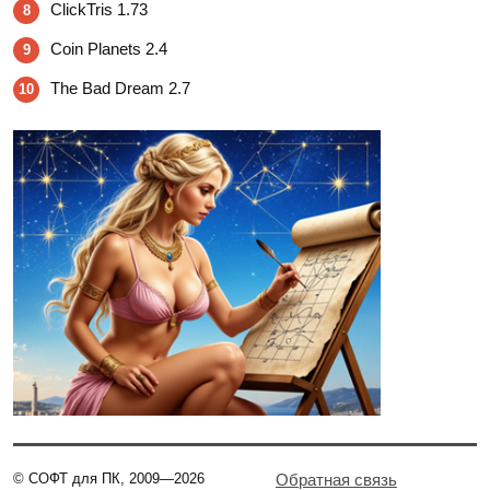
ClickTris 1.73
8
Coin Planets 2.4
9
The Bad Dream 2.7
10
© СОФТ для ПК, 2009—2026
Обратная связь