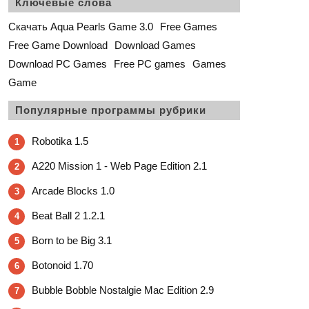
Ключевые слова
Скачать Aqua Pearls Game 3.0
Free Games
Free Game Download
Download Games
Download PC Games
Free PC games
Games
Game
Популярные программы рубрики
Robotika 1.5
1
A220 Mission 1 - Web Page Edition 2.1
2
Arcade Blocks 1.0
3
Beat Ball 2 1.2.1
4
Born to be Big 3.1
5
Botonoid 1.70
6
Bubble Bobble Nostalgie Mac Edition 2.9
7