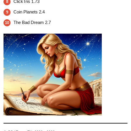
ClickTris 1.73
8
Coin Planets 2.4
9
The Bad Dream 2.7
10