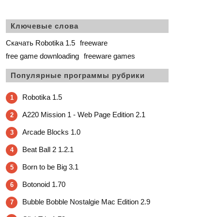
Ключевые слова
Скачать Robotika 1.5
freeware
free game downloading
freeware games
Популярные программы рубрики
Robotika 1.5
1
A220 Mission 1 - Web Page Edition 2.1
2
Arcade Blocks 1.0
3
Beat Ball 2 1.2.1
4
Born to be Big 3.1
5
Botonoid 1.70
6
Bubble Bobble Nostalgie Mac Edition 2.9
7