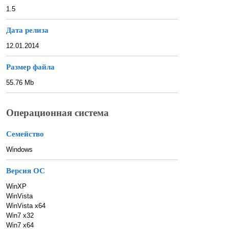
1.5
Дата релиза
12.01.2014
Размер файла
55.76 Mb
Операционная система
Семейство
Windows
Версия ОС
WinXP
WinVista
WinVista x64
Win7 x32
Win7 x64