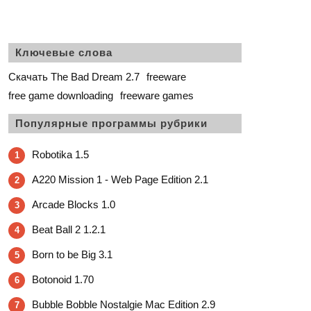
Ключевые слова
Скачать The Bad Dream 2.7
freeware
free game downloading
freeware games
Популярные программы рубрики
Robotika 1.5
1
A220 Mission 1 - Web Page Edition 2.1
2
Arcade Blocks 1.0
3
Beat Ball 2 1.2.1
4
Born to be Big 3.1
5
Botonoid 1.70
6
Bubble Bobble Nostalgie Mac Edition 2.9
7