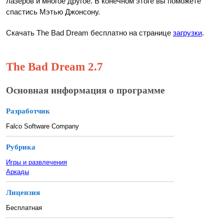
лазеров и многое другое. В конечном этоге вы поможете
спастись Мэтью Джонсону.
Скачать The Bad Dream бесплатно на странице
загрузки
.
The Bad Dream 2.7
Основная информация о программе
Разработчик
Falco Software Company
Рубрика
Игры и развлечения
Аркады
Лицензия
Бесплатная