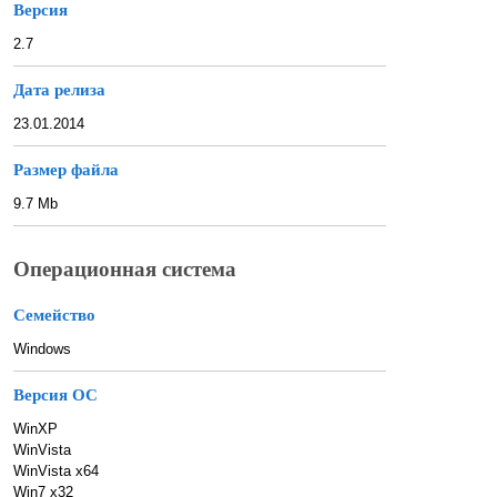
Версия
2.7
Дата релиза
23.01.2014
Размер файла
9.7 Mb
Операционная система
Семейство
Windows
Версия ОС
WinXP
WinVista
WinVista x64
Win7 x32