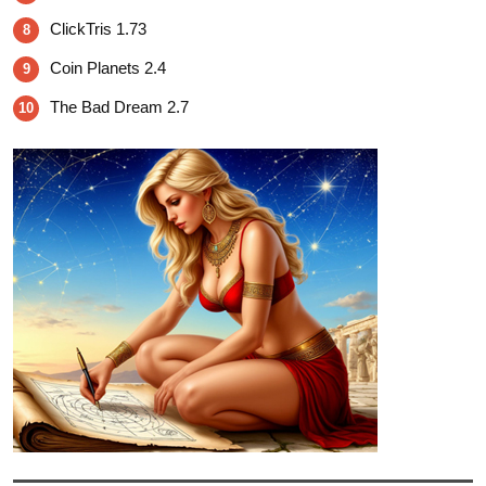
ClickTris 1.73
8
Coin Planets 2.4
9
The Bad Dream 2.7
10