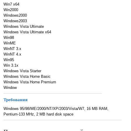
Win7 x64
Win2000
Windows2000
Windows2003
Windows Vista Ultimate
Windows Vista Ultimate x64
Win98
WinME
WinNT 3.x
WinNT 4.x
Win95
Win 3.1x
Windows Vista Starter
Windows Vista Home Basic
Windows Vista Home Premium
Window
Требования
Windows 95/98/ME/2000/NT/XP/2003/Vista/W7, 16 MB RAM,
Pentium-133 MHz, 2 MB hard disk space